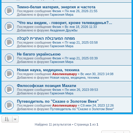
Темно-белая материя, энергия и частота
Последнее сообщение
Физик
«
Пн янв 26, 2026 21:55
Добавлено в форуме
Гармония Мира
"Что мы видим, - говорит, кроме телевиденья?...
Последнее сообщение
Физик
«
Вс янв 18, 2026 11:33
Добавлено в форуме
Академия Дружбы
מפתח המערבולת האתרית לקבלה
Последнее сообщение
Физик
«
Пт мар 21, 2025 03:58
Добавлено в форуме
Гармония Мира
Не багато українською
Последнее сообщение
Физик
«
Пт мар 21, 2025 03:39
Добавлено в форуме
Гармония Мира
Новая наука, медицина, техника
Последнее сообщение
Аволикешвару
«
Вс июл 30, 2023 14:08
Добавлено в форуме
Новая наука, медицина, техника
Философская позиция Махатм
Последнее сообщение
Физик
«
Пн июн 26, 2023 09:53
Добавлено в форуме
Гармония Мира
Путеводитель по "Сказке о Золотом Веке"
Последнее сообщение
Аволикешвару
«
Сб июн 24, 2023 12:26
Добавлено в форуме
Путеводитель по "Сказке о Золотом Веке"
Найдено 11 результатов • Страница
1
из
1