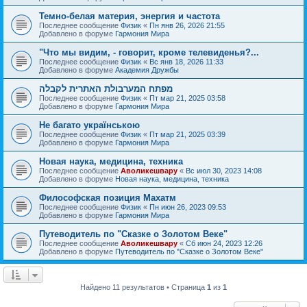
Темно-белая материя, энергия и частота
Последнее сообщение
Физик
«
Пн янв 26, 2026 21:55
Добавлено в форуме
Гармония Мира
"Что мы видим, - говорит, кроме телевиденья?...
Последнее сообщение
Физик
«
Вс янв 18, 2026 11:33
Добавлено в форуме
Академия Дружбы
מפתח המערבולת האתרית לקבלה
Последнее сообщение
Физик
«
Пт мар 21, 2025 03:58
Добавлено в форуме
Гармония Мира
Не багато українською
Последнее сообщение
Физик
«
Пт мар 21, 2025 03:39
Добавлено в форуме
Гармония Мира
Новая наука, медицина, техника
Последнее сообщение
Аволикешвару
«
Вс июл 30, 2023 14:08
Добавлено в форуме
Новая наука, медицина, техника
Философская позиция Махатм
Последнее сообщение
Физик
«
Пн июн 26, 2023 09:53
Добавлено в форуме
Гармония Мира
Путеводитель по "Сказке о Золотом Веке"
Последнее сообщение
Аволикешвару
«
Сб июн 24, 2023 12:26
Добавлено в форуме
Путеводитель по "Сказке о Золотом Веке"
Найдено 11 результатов • Страница
1
из
1