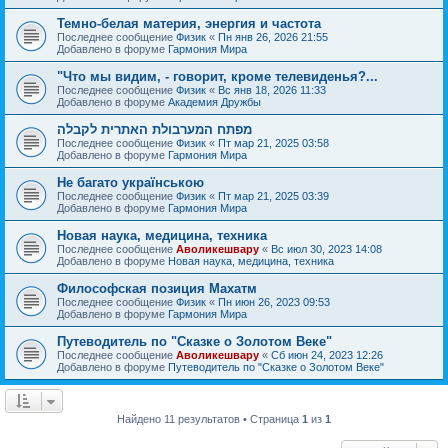
Темно-белая материя, энергия и частота
Последнее сообщение
Физик
«
Пн янв 26, 2026 21:55
Добавлено в форуме
Гармония Мира
"Что мы видим, - говорит, кроме телевиденья?...
Последнее сообщение
Физик
«
Вс янв 18, 2026 11:33
Добавлено в форуме
Академия Дружбы
מפתח המערבולת האתרית לקבלה
Последнее сообщение
Физик
«
Пт мар 21, 2025 03:58
Добавлено в форуме
Гармония Мира
Не багато українською
Последнее сообщение
Физик
«
Пт мар 21, 2025 03:39
Добавлено в форуме
Гармония Мира
Новая наука, медицина, техника
Последнее сообщение
Аволикешвару
«
Вс июл 30, 2023 14:08
Добавлено в форуме
Новая наука, медицина, техника
Философская позиция Махатм
Последнее сообщение
Физик
«
Пн июн 26, 2023 09:53
Добавлено в форуме
Гармония Мира
Путеводитель по "Сказке о Золотом Веке"
Последнее сообщение
Аволикешвару
«
Сб июн 24, 2023 12:26
Добавлено в форуме
Путеводитель по "Сказке о Золотом Веке"
Найдено 11 результатов • Страница
1
из
1