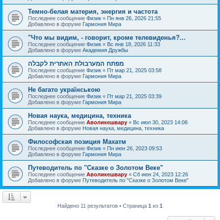
Темно-белая материя, энергия и частота
Последнее сообщение
Физик
«
Пн янв 26, 2026 21:55
Добавлено в форуме
Гармония Мира
"Что мы видим, - говорит, кроме телевиденья?...
Последнее сообщение
Физик
«
Вс янв 18, 2026 11:33
Добавлено в форуме
Академия Дружбы
מפתח המערבולת האתרית לקבלה
Последнее сообщение
Физик
«
Пт мар 21, 2025 03:58
Добавлено в форуме
Гармония Мира
Не багато українською
Последнее сообщение
Физик
«
Пт мар 21, 2025 03:39
Добавлено в форуме
Гармония Мира
Новая наука, медицина, техника
Последнее сообщение
Аволикешвару
«
Вс июл 30, 2023 14:08
Добавлено в форуме
Новая наука, медицина, техника
Философская позиция Махатм
Последнее сообщение
Физик
«
Пн июн 26, 2023 09:53
Добавлено в форуме
Гармония Мира
Путеводитель по "Сказке о Золотом Веке"
Последнее сообщение
Аволикешвару
«
Сб июн 24, 2023 12:26
Добавлено в форуме
Путеводитель по "Сказке о Золотом Веке"
Найдено 11 результатов • Страница
1
из
1