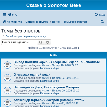
Сказка о Золотом Веке
FAQ
Вход
П
На главную
Список форумов
Поиск
Темы без ответов
о
Темы без ответов
и
Перейти к расширенному поиску
с
Поиск
Расширенный поиск
к
Найдено 11 результатов • Страница
1
из
1
Темы
Вывод понятия Эфир из Теоремы Гёделя "о неполноте"
Последнее сообщение
Физик
«
Чт апр 16, 2026 22:12
Добавлено в форуме
Гармония Мира
О чудесах единой вещи
Последнее сообщение
Физик
«
Вт фев 17, 2026 18:01
Добавлено в форуме
Гармония Мира
Нисхождение Духа, Восхождение Материи
Последнее сообщение
Физик
«
Пн фев 09, 2026 03:10
Добавлено в форуме
Гармония Мира
Александр Юрьевич Захаров (Плазар), статьи
Последнее сообщение
Физик
«
Вт фев 03, 2026 18:11
Добавлено в форуме
Гармония Мира