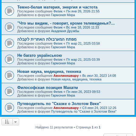
Темно-белая материя, энергия и частота
Последнее сообщение
Физик
«
Пн янв 26, 2026 21:55
Добавлено в форуме
Гармония Мира
"Что мы видим, - говорит, кроме телевиденья?...
Последнее сообщение
Физик
«
Вс янв 18, 2026 11:33
Добавлено в форуме
Академия Дружбы
מפתח המערבולת האתרית לקבלה
Последнее сообщение
Физик
«
Пт мар 21, 2025 03:58
Добавлено в форуме
Гармония Мира
Не багато українською
Последнее сообщение
Физик
«
Пт мар 21, 2025 03:39
Добавлено в форуме
Гармония Мира
Новая наука, медицина, техника
Последнее сообщение
Аволикешвару
«
Вс июл 30, 2023 14:08
Добавлено в форуме
Новая наука, медицина, техника
Философская позиция Махатм
Последнее сообщение
Физик
«
Пн июн 26, 2023 09:53
Добавлено в форуме
Гармония Мира
Путеводитель по "Сказке о Золотом Веке"
Последнее сообщение
Аволикешвару
«
Сб июн 24, 2023 12:26
Добавлено в форуме
Путеводитель по "Сказке о Золотом Веке"
Найдено 11 результатов • Страница
1
из
1