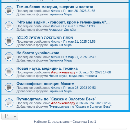
Темно-белая материя, энергия и частота
Последнее сообщение
Физик
«
Пн янв 26, 2026 21:55
Добавлено в форуме
Гармония Мира
"Что мы видим, - говорит, кроме телевиденья?...
Последнее сообщение
Физик
«
Вс янв 18, 2026 11:33
Добавлено в форуме
Академия Дружбы
מפתח המערבולת האתרית לקבלה
Последнее сообщение
Физик
«
Пт мар 21, 2025 03:58
Добавлено в форуме
Гармония Мира
Не багато українською
Последнее сообщение
Физик
«
Пт мар 21, 2025 03:39
Добавлено в форуме
Гармония Мира
Новая наука, медицина, техника
Последнее сообщение
Аволикешвару
«
Вс июл 30, 2023 14:08
Добавлено в форуме
Новая наука, медицина, техника
Философская позиция Махатм
Последнее сообщение
Физик
«
Пн июн 26, 2023 09:53
Добавлено в форуме
Гармония Мира
Путеводитель по "Сказке о Золотом Веке"
Последнее сообщение
Аволикешвару
«
Сб июн 24, 2023 12:26
Добавлено в форуме
Путеводитель по "Сказке о Золотом Веке"
Найдено 11 результатов • Страница
1
из
1