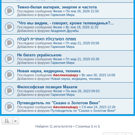
Темно-белая материя, энергия и частота
Последнее сообщение
Физик
«
Пн янв 26, 2026 21:55
Добавлено в форуме
Гармония Мира
"Что мы видим, - говорит, кроме телевиденья?...
Последнее сообщение
Физик
«
Вс янв 18, 2026 11:33
Добавлено в форуме
Академия Дружбы
מפתח המערבולת האתרית לקבלה
Последнее сообщение
Физик
«
Пт мар 21, 2025 03:58
Добавлено в форуме
Гармония Мира
Не багато українською
Последнее сообщение
Физик
«
Пт мар 21, 2025 03:39
Добавлено в форуме
Гармония Мира
Новая наука, медицина, техника
Последнее сообщение
Аволикешвару
«
Вс июл 30, 2023 14:08
Добавлено в форуме
Новая наука, медицина, техника
Философская позиция Махатм
Последнее сообщение
Физик
«
Пн июн 26, 2023 09:53
Добавлено в форуме
Гармония Мира
Путеводитель по "Сказке о Золотом Веке"
Последнее сообщение
Аволикешвару
«
Сб июн 24, 2023 12:26
Добавлено в форуме
Путеводитель по "Сказке о Золотом Веке"
Найдено 11 результатов • Страница
1
из
1