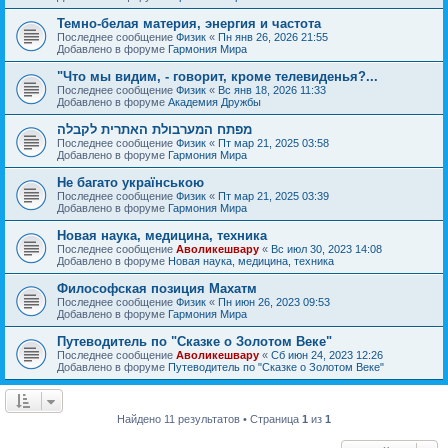
Темно-белая материя, энергия и частота
Последнее сообщение
Физик
«
Пн янв 26, 2026 21:55
Добавлено в форуме
Гармония Мира
"Что мы видим, - говорит, кроме телевиденья?...
Последнее сообщение
Физик
«
Вс янв 18, 2026 11:33
Добавлено в форуме
Академия Дружбы
מפתח המערבולת האתרית לקבלה
Последнее сообщение
Физик
«
Пт мар 21, 2025 03:58
Добавлено в форуме
Гармония Мира
Не багато українською
Последнее сообщение
Физик
«
Пт мар 21, 2025 03:39
Добавлено в форуме
Гармония Мира
Новая наука, медицина, техника
Последнее сообщение
Аволикешвару
«
Вс июл 30, 2023 14:08
Добавлено в форуме
Новая наука, медицина, техника
Философская позиция Махатм
Последнее сообщение
Физик
«
Пн июн 26, 2023 09:53
Добавлено в форуме
Гармония Мира
Путеводитель по "Сказке о Золотом Веке"
Последнее сообщение
Аволикешвару
«
Сб июн 24, 2023 12:26
Добавлено в форуме
Путеводитель по "Сказке о Золотом Веке"
Найдено 11 результатов • Страница
1
из
1