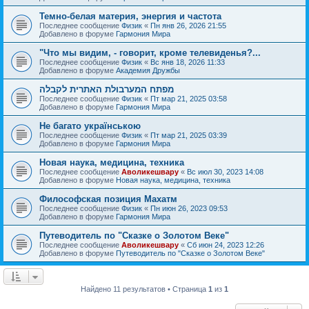
Темно-белая материя, энергия и частота
Последнее сообщение
Физик
«
Пн янв 26, 2026 21:55
Добавлено в форуме
Гармония Мира
"Что мы видим, - говорит, кроме телевиденья?...
Последнее сообщение
Физик
«
Вс янв 18, 2026 11:33
Добавлено в форуме
Академия Дружбы
מפתח המערבולת האתרית לקבלה
Последнее сообщение
Физик
«
Пт мар 21, 2025 03:58
Добавлено в форуме
Гармония Мира
Не багато українською
Последнее сообщение
Физик
«
Пт мар 21, 2025 03:39
Добавлено в форуме
Гармония Мира
Новая наука, медицина, техника
Последнее сообщение
Аволикешвару
«
Вс июл 30, 2023 14:08
Добавлено в форуме
Новая наука, медицина, техника
Философская позиция Махатм
Последнее сообщение
Физик
«
Пн июн 26, 2023 09:53
Добавлено в форуме
Гармония Мира
Путеводитель по "Сказке о Золотом Веке"
Последнее сообщение
Аволикешвару
«
Сб июн 24, 2023 12:26
Добавлено в форуме
Путеводитель по "Сказке о Золотом Веке"
Найдено 11 результатов • Страница
1
из
1