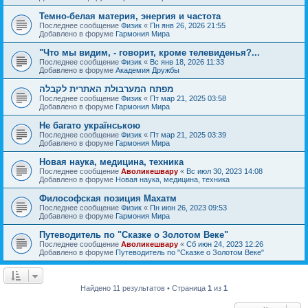
Темно-белая материя, энергия и частота
Последнее сообщение
Физик
«
Пн янв 26, 2026 21:55
Добавлено в форуме
Гармония Мира
"Что мы видим, - говорит, кроме телевиденья?...
Последнее сообщение
Физик
«
Вс янв 18, 2026 11:33
Добавлено в форуме
Академия Дружбы
מפתח המערבולת האתרית לקבלה
Последнее сообщение
Физик
«
Пт мар 21, 2025 03:58
Добавлено в форуме
Гармония Мира
Не багато українською
Последнее сообщение
Физик
«
Пт мар 21, 2025 03:39
Добавлено в форуме
Гармония Мира
Новая наука, медицина, техника
Последнее сообщение
Аволикешвару
«
Вс июл 30, 2023 14:08
Добавлено в форуме
Новая наука, медицина, техника
Философская позиция Махатм
Последнее сообщение
Физик
«
Пн июн 26, 2023 09:53
Добавлено в форуме
Гармония Мира
Путеводитель по "Сказке о Золотом Веке"
Последнее сообщение
Аволикешвару
«
Сб июн 24, 2023 12:26
Добавлено в форуме
Путеводитель по "Сказке о Золотом Веке"
Найдено 11 результатов • Страница
1
из
1