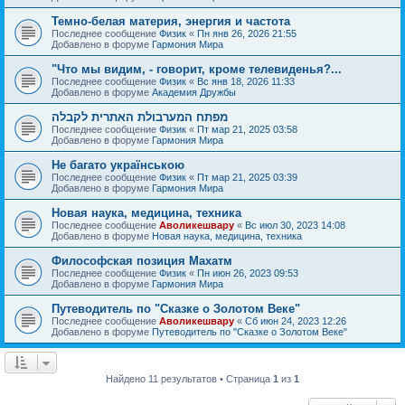
Темно-белая материя, энергия и частота
Последнее сообщение
Физик
«
Пн янв 26, 2026 21:55
Добавлено в форуме
Гармония Мира
"Что мы видим, - говорит, кроме телевиденья?...
Последнее сообщение
Физик
«
Вс янв 18, 2026 11:33
Добавлено в форуме
Академия Дружбы
מפתח המערבולת האתרית לקבלה
Последнее сообщение
Физик
«
Пт мар 21, 2025 03:58
Добавлено в форуме
Гармония Мира
Не багато українською
Последнее сообщение
Физик
«
Пт мар 21, 2025 03:39
Добавлено в форуме
Гармония Мира
Новая наука, медицина, техника
Последнее сообщение
Аволикешвару
«
Вс июл 30, 2023 14:08
Добавлено в форуме
Новая наука, медицина, техника
Философская позиция Махатм
Последнее сообщение
Физик
«
Пн июн 26, 2023 09:53
Добавлено в форуме
Гармония Мира
Путеводитель по "Сказке о Золотом Веке"
Последнее сообщение
Аволикешвару
«
Сб июн 24, 2023 12:26
Добавлено в форуме
Путеводитель по "Сказке о Золотом Веке"
Найдено 11 результатов • Страница
1
из
1