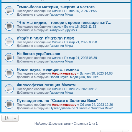
Темно-белая материя, энергия и частота
Последнее сообщение
Физик
«
Пн янв 26, 2026 21:55
Добавлено в форуме
Гармония Мира
"Что мы видим, - говорит, кроме телевиденья?...
Последнее сообщение
Физик
«
Вс янв 18, 2026 11:33
Добавлено в форуме
Академия Дружбы
מפתח המערבולת האתרית לקבלה
Последнее сообщение
Физик
«
Пт мар 21, 2025 03:58
Добавлено в форуме
Гармония Мира
Не багато українською
Последнее сообщение
Физик
«
Пт мар 21, 2025 03:39
Добавлено в форуме
Гармония Мира
Новая наука, медицина, техника
Последнее сообщение
Аволикешвару
«
Вс июл 30, 2023 14:08
Добавлено в форуме
Новая наука, медицина, техника
Философская позиция Махатм
Последнее сообщение
Физик
«
Пн июн 26, 2023 09:53
Добавлено в форуме
Гармония Мира
Путеводитель по "Сказке о Золотом Веке"
Последнее сообщение
Аволикешвару
«
Сб июн 24, 2023 12:26
Добавлено в форуме
Путеводитель по "Сказке о Золотом Веке"
Найдено 11 результатов • Страница
1
из
1