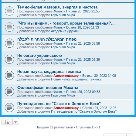
Темно-белая материя, энергия и частота
Последнее сообщение
Физик
«
Пн янв 26, 2026 21:55
Добавлено в форуме
Гармония Мира
"Что мы видим, - говорит, кроме телевиденья?...
Последнее сообщение
Физик
«
Вс янв 18, 2026 11:33
Добавлено в форуме
Академия Дружбы
מפתח המערבולת האתרית לקבלה
Последнее сообщение
Физик
«
Пт мар 21, 2025 03:58
Добавлено в форуме
Гармония Мира
Не багато українською
Последнее сообщение
Физик
«
Пт мар 21, 2025 03:39
Добавлено в форуме
Гармония Мира
Новая наука, медицина, техника
Последнее сообщение
Аволикешвару
«
Вс июл 30, 2023 14:08
Добавлено в форуме
Новая наука, медицина, техника
Философская позиция Махатм
Последнее сообщение
Физик
«
Пн июн 26, 2023 09:53
Добавлено в форуме
Гармония Мира
Путеводитель по "Сказке о Золотом Веке"
Последнее сообщение
Аволикешвару
«
Сб июн 24, 2023 12:26
Добавлено в форуме
Путеводитель по "Сказке о Золотом Веке"
Найдено 11 результатов • Страница
1
из
1