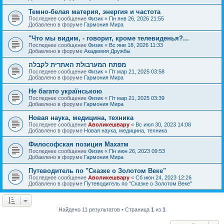
Темно-белая материя, энергия и частота
Последнее сообщение
Физик
«
Пн янв 26, 2026 21:55
Добавлено в форуме
Гармония Мира
"Что мы видим, - говорит, кроме телевиденья?...
Последнее сообщение
Физик
«
Вс янв 18, 2026 11:33
Добавлено в форуме
Академия Дружбы
מפתח המערבולת האתרית לקבלה
Последнее сообщение
Физик
«
Пт мар 21, 2025 03:58
Добавлено в форуме
Гармония Мира
Не багато українською
Последнее сообщение
Физик
«
Пт мар 21, 2025 03:39
Добавлено в форуме
Гармония Мира
Новая наука, медицина, техника
Последнее сообщение
Аволикешвару
«
Вс июл 30, 2023 14:08
Добавлено в форуме
Новая наука, медицина, техника
Философская позиция Махатм
Последнее сообщение
Физик
«
Пн июн 26, 2023 09:53
Добавлено в форуме
Гармония Мира
Путеводитель по "Сказке о Золотом Веке"
Последнее сообщение
Аволикешвару
«
Сб июн 24, 2023 12:26
Добавлено в форуме
Путеводитель по "Сказке о Золотом Веке"
Найдено 11 результатов • Страница
1
из
1