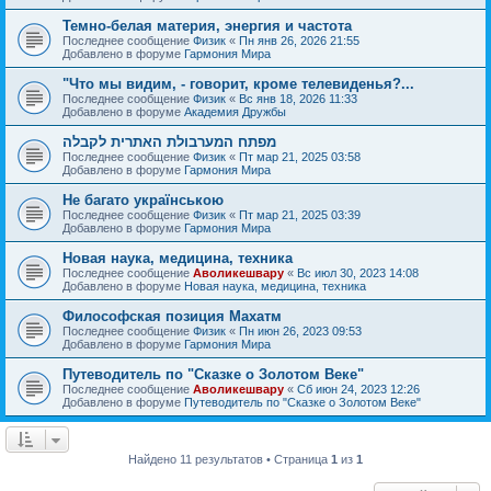
Темно-белая материя, энергия и частота
Последнее сообщение
Физик
«
Пн янв 26, 2026 21:55
Добавлено в форуме
Гармония Мира
"Что мы видим, - говорит, кроме телевиденья?...
Последнее сообщение
Физик
«
Вс янв 18, 2026 11:33
Добавлено в форуме
Академия Дружбы
מפתח המערבולת האתרית לקבלה
Последнее сообщение
Физик
«
Пт мар 21, 2025 03:58
Добавлено в форуме
Гармония Мира
Не багато українською
Последнее сообщение
Физик
«
Пт мар 21, 2025 03:39
Добавлено в форуме
Гармония Мира
Новая наука, медицина, техника
Последнее сообщение
Аволикешвару
«
Вс июл 30, 2023 14:08
Добавлено в форуме
Новая наука, медицина, техника
Философская позиция Махатм
Последнее сообщение
Физик
«
Пн июн 26, 2023 09:53
Добавлено в форуме
Гармония Мира
Путеводитель по "Сказке о Золотом Веке"
Последнее сообщение
Аволикешвару
«
Сб июн 24, 2023 12:26
Добавлено в форуме
Путеводитель по "Сказке о Золотом Веке"
Найдено 11 результатов • Страница
1
из
1