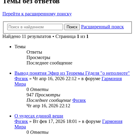
Темы без ответов
Перейти к расширенному поиску
Расширенный поиск
Поиск
Найдено 11 результатов • Страница
1
из
1
Темы
Ответы
Просмотры
Последнее сообщение
Вывод понятия Эфир из Теоремы Гёделя "о неполноте"
Физик
»
Чт апр 16, 2026 22:12
» в форуме
Гармония
Мира
0
Ответы
947
Просмотры
Последнее сообщение
Физик
Чт апр 16, 2026 22:12
О чудесах единой вещи
Физик
»
Вт фев 17, 2026 18:01
» в форуме
Гармония
Мира
0
Ответы