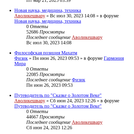
Пт мар 21, 2025 03:39
Новая наука, медицина, техника
Аволикешвару
»
Вс июл 30, 2023 14:08
» в форуме
Новая наука, медицина, техника
0
Ответы
52686
Просмотры
Последнее сообщение
Аволикешвару
Вс июл 30, 2023 14:08
Философская позиция Махатм
Физик
»
Пн июн 26, 2023 09:53
» в форуме
Гармония
Мира
0
Ответы
22085
Просмотры
Последнее сообщение
Физик
Пн июн 26, 2023 09:53
Путеводитель по "Сказке о Золотом Веке"
Аволикешвару
»
Сб июн 24, 2023 12:26
» в форуме
Путеводитель по "Сказке о Золотом Веке"
0
Ответы
44667
Просмотры
Последнее сообщение
Аволикешвару
Сб июн 24, 2023 12:26