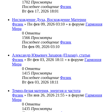
1702
Просмотры
Последнее сообщение
Физик
Вт фев 17, 2026 18:01
Нисхождение Духа, Восхождение Материи
Физик
»
Пн фев 09, 2026 03:10
» в форуме
Гармония
Мира
0
Ответы
1566
Просмотры
Последнее сообщение
Физик
Пн фев 09, 2026 03:10
Александр Юрьевич Захаров (Плазар), статьи
Физик
»
Вт фев 03, 2026 18:11
» в форуме
Гармония
Мира
0
Ответы
1415
Просмотры
Последнее сообщение
Физик
Вт фев 03, 2026 18:11
Темно-белая материя, энергия и частота
Физик
»
Пн янв 26, 2026 21:55
» в форуме
Гармония
Мира
0
Ответы
1435
Просмотры