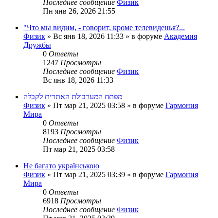
Последнее сообщение
Физик
Пн янв 26, 2026 21:55
"Что мы видим, - говорит, кроме телевиденья?...
Физик
»
Вс янв 18, 2026 11:33
» в форуме
Академия
Дружбы
0
Ответы
1247
Просмотры
Последнее сообщение
Физик
Вс янв 18, 2026 11:33
מפתח המערבולת האתרית לקבלה
Физик
»
Пт мар 21, 2025 03:58
» в форуме
Гармония
Мира
0
Ответы
8193
Просмотры
Последнее сообщение
Физик
Пт мар 21, 2025 03:58
Не багато українською
Физик
»
Пт мар 21, 2025 03:39
» в форуме
Гармония
Мира
0
Ответы
6918
Просмотры
Последнее сообщение
Физик