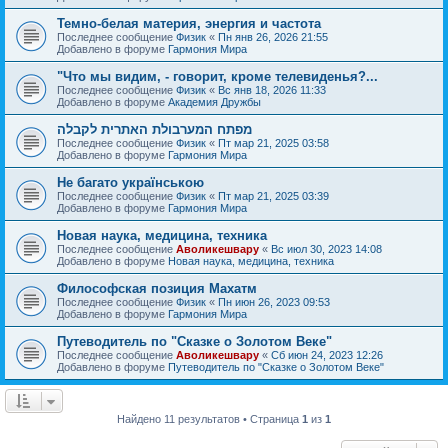
Темно-белая материя, энергия и частота
Последнее сообщение
Физик
«
Пн янв 26, 2026 21:55
Добавлено в форуме
Гармония Мира
"Что мы видим, - говорит, кроме телевиденья?...
Последнее сообщение
Физик
«
Вс янв 18, 2026 11:33
Добавлено в форуме
Академия Дружбы
מפתח המערבולת האתרית לקבלה
Последнее сообщение
Физик
«
Пт мар 21, 2025 03:58
Добавлено в форуме
Гармония Мира
Не багато українською
Последнее сообщение
Физик
«
Пт мар 21, 2025 03:39
Добавлено в форуме
Гармония Мира
Новая наука, медицина, техника
Последнее сообщение
Аволикешвару
«
Вс июл 30, 2023 14:08
Добавлено в форуме
Новая наука, медицина, техника
Философская позиция Махатм
Последнее сообщение
Физик
«
Пн июн 26, 2023 09:53
Добавлено в форуме
Гармония Мира
Путеводитель по "Сказке о Золотом Веке"
Последнее сообщение
Аволикешвару
«
Сб июн 24, 2023 12:26
Добавлено в форуме
Путеводитель по "Сказке о Золотом Веке"
Найдено 11 результатов • Страница
1
из
1