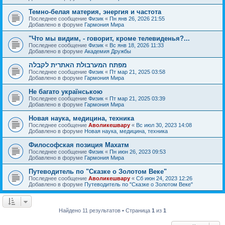
Темно-белая материя, энергия и частота
Последнее сообщение
Физик
«
Пн янв 26, 2026 21:55
Добавлено в форуме
Гармония Мира
"Что мы видим, - говорит, кроме телевиденья?...
Последнее сообщение
Физик
«
Вс янв 18, 2026 11:33
Добавлено в форуме
Академия Дружбы
מפתח המערבולת האתרית לקבלה
Последнее сообщение
Физик
«
Пт мар 21, 2025 03:58
Добавлено в форуме
Гармония Мира
Не багато українською
Последнее сообщение
Физик
«
Пт мар 21, 2025 03:39
Добавлено в форуме
Гармония Мира
Новая наука, медицина, техника
Последнее сообщение
Аволикешвару
«
Вс июл 30, 2023 14:08
Добавлено в форуме
Новая наука, медицина, техника
Философская позиция Махатм
Последнее сообщение
Физик
«
Пн июн 26, 2023 09:53
Добавлено в форуме
Гармония Мира
Путеводитель по "Сказке о Золотом Веке"
Последнее сообщение
Аволикешвару
«
Сб июн 24, 2023 12:26
Добавлено в форуме
Путеводитель по "Сказке о Золотом Веке"
Найдено 11 результатов • Страница
1
из
1