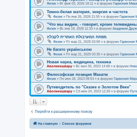
Физик
»
Вт фев 03, 2026 18:11
» в форуме
Гармония Мир
Темно-белая материя, энергия и частота
Физик
»
Пн янв 26, 2026 21:55
» в форуме
Гармония 
"Что мы видим, - говорит, кроме телевиденья
Физик
»
Вс янв 18, 2026 11:33
» в форуме
Академия Дру
מפתח המערבולת האתרית לקבלה
Физик
»
Пт мар 21, 2025 03:58
» в форуме
Гармония 
Не багато українською
Физик
»
Пт мар 21, 2025 03:39
» в форуме
Гармония 
Новая наука, медицина, техника
Аволикешвару
»
Вс июл 30, 2023 14:08
» в форуме
Нова
Философская позиция Махатм
Физик
»
Пн июн 26, 2023 09:53
» в форуме
Гармония Мир
Путеводитель по "Сказке о Золотом Веке"
Аволикешвару
»
Сб июн 24, 2023 12:26
» в форуме
Путе
Перейти к расширенному поиску
На главную
Список форумов