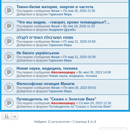
Темно-белая материя, энергия и частота
Последнее сообщение
Физик
«
Пн янв 26, 2026 21:55
Добавлено в форуме
Гармония Мира
"Что мы видим, - говорит, кроме телевиденья?...
Последнее сообщение
Физик
«
Вс янв 18, 2026 11:33
Добавлено в форуме
Академия Дружбы
מפתח המערבולת האתרית לקבלה
Последнее сообщение
Физик
«
Пт мар 21, 2025 03:58
Добавлено в форуме
Гармония Мира
Не багато українською
Последнее сообщение
Физик
«
Пт мар 21, 2025 03:39
Добавлено в форуме
Гармония Мира
Новая наука, медицина, техника
Последнее сообщение
Аволикешвару
«
Вс июл 30, 2023 14:08
Добавлено в форуме
Новая наука, медицина, техника
Философская позиция Махатм
Последнее сообщение
Физик
«
Пн июн 26, 2023 09:53
Добавлено в форуме
Гармония Мира
Путеводитель по "Сказке о Золотом Веке"
Последнее сообщение
Аволикешвару
«
Сб июн 24, 2023 12:26
Добавлено в форуме
Путеводитель по "Сказке о Золотом Веке"
Найдено 11 результатов • Страница
1
из
1