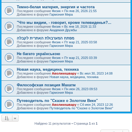
Темно-белая материя, энергия и частота
Последнее сообщение
Физик
«
Пн янв 26, 2026 21:55
Добавлено в форуме
Гармония Мира
"Что мы видим, - говорит, кроме телевиденья?...
Последнее сообщение
Физик
«
Вс янв 18, 2026 11:33
Добавлено в форуме
Академия Дружбы
מפתח המערבולת האתרית לקבלה
Последнее сообщение
Физик
«
Пт мар 21, 2025 03:58
Добавлено в форуме
Гармония Мира
Не багато українською
Последнее сообщение
Физик
«
Пт мар 21, 2025 03:39
Добавлено в форуме
Гармония Мира
Новая наука, медицина, техника
Последнее сообщение
Аволикешвару
«
Вс июл 30, 2023 14:08
Добавлено в форуме
Новая наука, медицина, техника
Философская позиция Махатм
Последнее сообщение
Физик
«
Пн июн 26, 2023 09:53
Добавлено в форуме
Гармония Мира
Путеводитель по "Сказке о Золотом Веке"
Последнее сообщение
Аволикешвару
«
Сб июн 24, 2023 12:26
Добавлено в форуме
Путеводитель по "Сказке о Золотом Веке"
Найдено 11 результатов • Страница
1
из
1