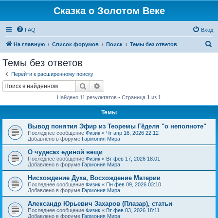
Сказка о Золотом Веке
FAQ
Вход
П
На главную
Список форумов
Поиск
Темы без ответов
о
Темы без ответов
и
Перейти к расширенному поиску
с
Поиск
Расширенный поиск
к
Найдено 11 результатов • Страница
1
из
1
Темы
Вывод понятия Эфир из Теоремы Гёделя "о неполноте"
Последнее сообщение
Физик
«
Чт апр 16, 2026 22:12
Добавлено в форуме
Гармония Мира
О чудесах единой вещи
Последнее сообщение
Физик
«
Вт фев 17, 2026 18:01
Добавлено в форуме
Гармония Мира
Нисхождение Духа, Восхождение Материи
Последнее сообщение
Физик
«
Пн фев 09, 2026 03:10
Добавлено в форуме
Гармония Мира
Александр Юрьевич Захаров (Плазар), статьи
Последнее сообщение
Физик
«
Вт фев 03, 2026 18:11
Добавлено в форуме
Гармония Мира