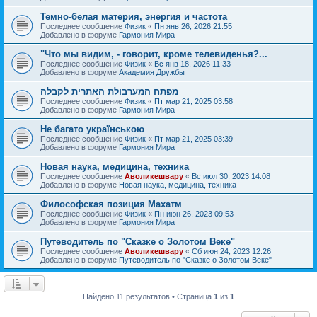
Темно-белая материя, энергия и частота
Последнее сообщение
Физик
«
Пн янв 26, 2026 21:55
Добавлено в форуме
Гармония Мира
"Что мы видим, - говорит, кроме телевиденья?...
Последнее сообщение
Физик
«
Вс янв 18, 2026 11:33
Добавлено в форуме
Академия Дружбы
מפתח המערבולת האתרית לקבלה
Последнее сообщение
Физик
«
Пт мар 21, 2025 03:58
Добавлено в форуме
Гармония Мира
Не багато українською
Последнее сообщение
Физик
«
Пт мар 21, 2025 03:39
Добавлено в форуме
Гармония Мира
Новая наука, медицина, техника
Последнее сообщение
Аволикешвару
«
Вс июл 30, 2023 14:08
Добавлено в форуме
Новая наука, медицина, техника
Философская позиция Махатм
Последнее сообщение
Физик
«
Пн июн 26, 2023 09:53
Добавлено в форуме
Гармония Мира
Путеводитель по "Сказке о Золотом Веке"
Последнее сообщение
Аволикешвару
«
Сб июн 24, 2023 12:26
Добавлено в форуме
Путеводитель по "Сказке о Золотом Веке"
Найдено 11 результатов • Страница
1
из
1