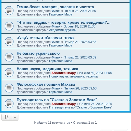
Темно-белая материя, энергия и частота
Последнее сообщение
Физик
«
Пн янв 26, 2026 21:55
Добавлено в форуме
Гармония Мира
"Что мы видим, - говорит, кроме телевиденья?...
Последнее сообщение
Физик
«
Вс янв 18, 2026 11:33
Добавлено в форуме
Академия Дружбы
מפתח המערבולת האתרית לקבלה
Последнее сообщение
Физик
«
Пт мар 21, 2025 03:58
Добавлено в форуме
Гармония Мира
Не багато українською
Последнее сообщение
Физик
«
Пт мар 21, 2025 03:39
Добавлено в форуме
Гармония Мира
Новая наука, медицина, техника
Последнее сообщение
Аволикешвару
«
Вс июл 30, 2023 14:08
Добавлено в форуме
Новая наука, медицина, техника
Философская позиция Махатм
Последнее сообщение
Физик
«
Пн июн 26, 2023 09:53
Добавлено в форуме
Гармония Мира
Путеводитель по "Сказке о Золотом Веке"
Последнее сообщение
Аволикешвару
«
Сб июн 24, 2023 12:26
Добавлено в форуме
Путеводитель по "Сказке о Золотом Веке"
Найдено 11 результатов • Страница
1
из
1