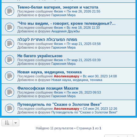
Темно-белая материя, энергия и частота
Последнее сообщение
Физик
«
Пн янв 26, 2026 21:55
Добавлено в форуме
Гармония Мира
"Что мы видим, - говорит, кроме телевиденья?...
Последнее сообщение
Физик
«
Вс янв 18, 2026 11:33
Добавлено в форуме
Академия Дружбы
מפתח המערבולת האתרית לקבלה
Последнее сообщение
Физик
«
Пт мар 21, 2025 03:58
Добавлено в форуме
Гармония Мира
Не багато українською
Последнее сообщение
Физик
«
Пт мар 21, 2025 03:39
Добавлено в форуме
Гармония Мира
Новая наука, медицина, техника
Последнее сообщение
Аволикешвару
«
Вс июл 30, 2023 14:08
Добавлено в форуме
Новая наука, медицина, техника
Философская позиция Махатм
Последнее сообщение
Физик
«
Пн июн 26, 2023 09:53
Добавлено в форуме
Гармония Мира
Путеводитель по "Сказке о Золотом Веке"
Последнее сообщение
Аволикешвару
«
Сб июн 24, 2023 12:26
Добавлено в форуме
Путеводитель по "Сказке о Золотом Веке"
Найдено 11 результатов • Страница
1
из
1