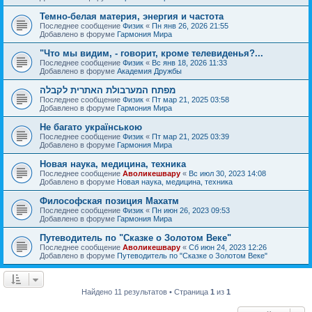
Темно-белая материя, энергия и частота
Последнее сообщение
Физик
«
Пн янв 26, 2026 21:55
Добавлено в форуме
Гармония Мира
"Что мы видим, - говорит, кроме телевиденья?...
Последнее сообщение
Физик
«
Вс янв 18, 2026 11:33
Добавлено в форуме
Академия Дружбы
מפתח המערבולת האתרית לקבלה
Последнее сообщение
Физик
«
Пт мар 21, 2025 03:58
Добавлено в форуме
Гармония Мира
Не багато українською
Последнее сообщение
Физик
«
Пт мар 21, 2025 03:39
Добавлено в форуме
Гармония Мира
Новая наука, медицина, техника
Последнее сообщение
Аволикешвару
«
Вс июл 30, 2023 14:08
Добавлено в форуме
Новая наука, медицина, техника
Философская позиция Махатм
Последнее сообщение
Физик
«
Пн июн 26, 2023 09:53
Добавлено в форуме
Гармония Мира
Путеводитель по "Сказке о Золотом Веке"
Последнее сообщение
Аволикешвару
«
Сб июн 24, 2023 12:26
Добавлено в форуме
Путеводитель по "Сказке о Золотом Веке"
Найдено 11 результатов • Страница
1
из
1