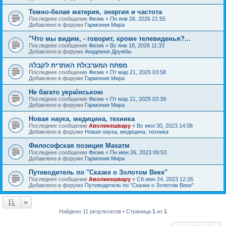
Темно-белая материя, энергия и частота
Последнее сообщение
Физик
«
Пн янв 26, 2026 21:55
Добавлено в форуме
Гармония Мира
"Что мы видим, - говорит, кроме телевиденья?...
Последнее сообщение
Физик
«
Вс янв 18, 2026 11:33
Добавлено в форуме
Академия Дружбы
מפתח המערבולת האתרית לקבלה
Последнее сообщение
Физик
«
Пт мар 21, 2025 03:58
Добавлено в форуме
Гармония Мира
Не багато українською
Последнее сообщение
Физик
«
Пт мар 21, 2025 03:39
Добавлено в форуме
Гармония Мира
Новая наука, медицина, техника
Последнее сообщение
Аволикешвару
«
Вс июл 30, 2023 14:08
Добавлено в форуме
Новая наука, медицина, техника
Философская позиция Махатм
Последнее сообщение
Физик
«
Пн июн 26, 2023 09:53
Добавлено в форуме
Гармония Мира
Путеводитель по "Сказке о Золотом Веке"
Последнее сообщение
Аволикешвару
«
Сб июн 24, 2023 12:26
Добавлено в форуме
Путеводитель по "Сказке о Золотом Веке"
Найдено 11 результатов • Страница
1
из
1