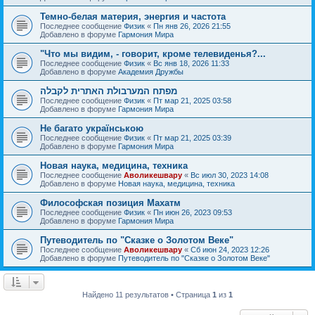
Темно-белая материя, энергия и частота
Последнее сообщение
Физик
«
Пн янв 26, 2026 21:55
Добавлено в форуме
Гармония Мира
"Что мы видим, - говорит, кроме телевиденья?...
Последнее сообщение
Физик
«
Вс янв 18, 2026 11:33
Добавлено в форуме
Академия Дружбы
מפתח המערבולת האתרית לקבלה
Последнее сообщение
Физик
«
Пт мар 21, 2025 03:58
Добавлено в форуме
Гармония Мира
Не багато українською
Последнее сообщение
Физик
«
Пт мар 21, 2025 03:39
Добавлено в форуме
Гармония Мира
Новая наука, медицина, техника
Последнее сообщение
Аволикешвару
«
Вс июл 30, 2023 14:08
Добавлено в форуме
Новая наука, медицина, техника
Философская позиция Махатм
Последнее сообщение
Физик
«
Пн июн 26, 2023 09:53
Добавлено в форуме
Гармония Мира
Путеводитель по "Сказке о Золотом Веке"
Последнее сообщение
Аволикешвару
«
Сб июн 24, 2023 12:26
Добавлено в форуме
Путеводитель по "Сказке о Золотом Веке"
Найдено 11 результатов • Страница
1
из
1