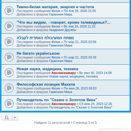
Темно-белая материя, энергия и частота
Последнее сообщение
Физик
«
Пн янв 26, 2026 21:55
Добавлено в форуме
Гармония Мира
"Что мы видим, - говорит, кроме телевиденья?...
Последнее сообщение
Физик
«
Вс янв 18, 2026 11:33
Добавлено в форуме
Академия Дружбы
מפתח המערבולת האתרית לקבלה
Последнее сообщение
Физик
«
Пт мар 21, 2025 03:58
Добавлено в форуме
Гармония Мира
Не багато українською
Последнее сообщение
Физик
«
Пт мар 21, 2025 03:39
Добавлено в форуме
Гармония Мира
Новая наука, медицина, техника
Последнее сообщение
Аволикешвару
«
Вс июл 30, 2023 14:08
Добавлено в форуме
Новая наука, медицина, техника
Философская позиция Махатм
Последнее сообщение
Физик
«
Пн июн 26, 2023 09:53
Добавлено в форуме
Гармония Мира
Путеводитель по "Сказке о Золотом Веке"
Последнее сообщение
Аволикешвару
«
Сб июн 24, 2023 12:26
Добавлено в форуме
Путеводитель по "Сказке о Золотом Веке"
Найдено 11 результатов • Страница
1
из
1