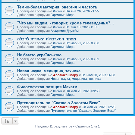
Темно-белая материя, энергия и частота
Последнее сообщение
Физик
«
Пн янв 26, 2026 21:55
Добавлено в форуме
Гармония Мира
"Что мы видим, - говорит, кроме телевиденья?...
Последнее сообщение
Физик
«
Вс янв 18, 2026 11:33
Добавлено в форуме
Академия Дружбы
מפתח המערבולת האתרית לקבלה
Последнее сообщение
Физик
«
Пт мар 21, 2025 03:58
Добавлено в форуме
Гармония Мира
Не багато українською
Последнее сообщение
Физик
«
Пт мар 21, 2025 03:39
Добавлено в форуме
Гармония Мира
Новая наука, медицина, техника
Последнее сообщение
Аволикешвару
«
Вс июл 30, 2023 14:08
Добавлено в форуме
Новая наука, медицина, техника
Философская позиция Махатм
Последнее сообщение
Физик
«
Пн июн 26, 2023 09:53
Добавлено в форуме
Гармония Мира
Путеводитель по "Сказке о Золотом Веке"
Последнее сообщение
Аволикешвару
«
Сб июн 24, 2023 12:26
Добавлено в форуме
Путеводитель по "Сказке о Золотом Веке"
Найдено 11 результатов • Страница
1
из
1