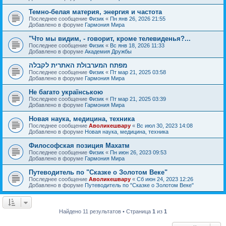
Темно-белая материя, энергия и частота
Последнее сообщение
Физик
«
Пн янв 26, 2026 21:55
Добавлено в форуме
Гармония Мира
"Что мы видим, - говорит, кроме телевиденья?...
Последнее сообщение
Физик
«
Вс янв 18, 2026 11:33
Добавлено в форуме
Академия Дружбы
מפתח המערבולת האתרית לקבלה
Последнее сообщение
Физик
«
Пт мар 21, 2025 03:58
Добавлено в форуме
Гармония Мира
Не багато українською
Последнее сообщение
Физик
«
Пт мар 21, 2025 03:39
Добавлено в форуме
Гармония Мира
Новая наука, медицина, техника
Последнее сообщение
Аволикешвару
«
Вс июл 30, 2023 14:08
Добавлено в форуме
Новая наука, медицина, техника
Философская позиция Махатм
Последнее сообщение
Физик
«
Пн июн 26, 2023 09:53
Добавлено в форуме
Гармония Мира
Путеводитель по "Сказке о Золотом Веке"
Последнее сообщение
Аволикешвару
«
Сб июн 24, 2023 12:26
Добавлено в форуме
Путеводитель по "Сказке о Золотом Веке"
Найдено 11 результатов • Страница
1
из
1