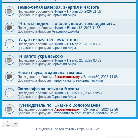
Темно-белая материя, энергия и частота
Последнее сообщение
Физик
«
Пн янв 26, 2026 21:55
Добавлено в форуме
Гармония Мира
"Что мы видим, - говорит, кроме телевиденья?...
Последнее сообщение
Физик
«
Вс янв 18, 2026 11:33
Добавлено в форуме
Академия Дружбы
מפתח המערבולת האתרית לקבלה
Последнее сообщение
Физик
«
Пт мар 21, 2025 03:58
Добавлено в форуме
Гармония Мира
Не багато українською
Последнее сообщение
Физик
«
Пт мар 21, 2025 03:39
Добавлено в форуме
Гармония Мира
Новая наука, медицина, техника
Последнее сообщение
Аволикешвару
«
Вс июл 30, 2023 14:08
Добавлено в форуме
Новая наука, медицина, техника
Философская позиция Махатм
Последнее сообщение
Физик
«
Пн июн 26, 2023 09:53
Добавлено в форуме
Гармония Мира
Путеводитель по "Сказке о Золотом Веке"
Последнее сообщение
Аволикешвару
«
Сб июн 24, 2023 12:26
Добавлено в форуме
Путеводитель по "Сказке о Золотом Веке"
Найдено 11 результатов • Страница
1
из
1