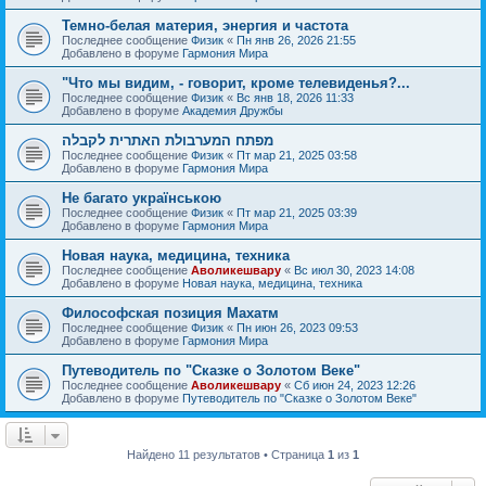
Темно-белая материя, энергия и частота
Последнее сообщение
Физик
«
Пн янв 26, 2026 21:55
Добавлено в форуме
Гармония Мира
"Что мы видим, - говорит, кроме телевиденья?...
Последнее сообщение
Физик
«
Вс янв 18, 2026 11:33
Добавлено в форуме
Академия Дружбы
מפתח המערבולת האתרית לקבלה
Последнее сообщение
Физик
«
Пт мар 21, 2025 03:58
Добавлено в форуме
Гармония Мира
Не багато українською
Последнее сообщение
Физик
«
Пт мар 21, 2025 03:39
Добавлено в форуме
Гармония Мира
Новая наука, медицина, техника
Последнее сообщение
Аволикешвару
«
Вс июл 30, 2023 14:08
Добавлено в форуме
Новая наука, медицина, техника
Философская позиция Махатм
Последнее сообщение
Физик
«
Пн июн 26, 2023 09:53
Добавлено в форуме
Гармония Мира
Путеводитель по "Сказке о Золотом Веке"
Последнее сообщение
Аволикешвару
«
Сб июн 24, 2023 12:26
Добавлено в форуме
Путеводитель по "Сказке о Золотом Веке"
Найдено 11 результатов • Страница
1
из
1