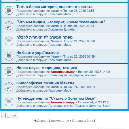
Темно-белая материя, энергия и частота
Последнее сообщение
Физик
«
Пн янв 26, 2026 21:55
Добавлено в форуме
Гармония Мира
"Что мы видим, - говорит, кроме телевиденья?...
Последнее сообщение
Физик
«
Вс янв 18, 2026 11:33
Добавлено в форуме
Академия Дружбы
מפתח המערבולת האתרית לקבלה
Последнее сообщение
Физик
«
Пт мар 21, 2025 03:58
Добавлено в форуме
Гармония Мира
Не багато українською
Последнее сообщение
Физик
«
Пт мар 21, 2025 03:39
Добавлено в форуме
Гармония Мира
Новая наука, медицина, техника
Последнее сообщение
Аволикешвару
«
Вс июл 30, 2023 14:08
Добавлено в форуме
Новая наука, медицина, техника
Философская позиция Махатм
Последнее сообщение
Физик
«
Пн июн 26, 2023 09:53
Добавлено в форуме
Гармония Мира
Путеводитель по "Сказке о Золотом Веке"
Последнее сообщение
Аволикешвару
«
Сб июн 24, 2023 12:26
Добавлено в форуме
Путеводитель по "Сказке о Золотом Веке"
Найдено 11 результатов • Страница
1
из
1