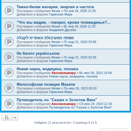
Темно-белая материя, энергия и частота
Последнее сообщение
Физик
«
Пн янв 26, 2026 21:55
Добавлено в форуме
Гармония Мира
"Что мы видим, - говорит, кроме телевиденья?...
Последнее сообщение
Физик
«
Вс янв 18, 2026 11:33
Добавлено в форуме
Академия Дружбы
מפתח המערבולת האתרית לקבלה
Последнее сообщение
Физик
«
Пт мар 21, 2025 03:58
Добавлено в форуме
Гармония Мира
Не багато українською
Последнее сообщение
Физик
«
Пт мар 21, 2025 03:39
Добавлено в форуме
Гармония Мира
Новая наука, медицина, техника
Последнее сообщение
Аволикешвару
«
Вс июл 30, 2023 14:08
Добавлено в форуме
Новая наука, медицина, техника
Философская позиция Махатм
Последнее сообщение
Физик
«
Пн июн 26, 2023 09:53
Добавлено в форуме
Гармония Мира
Путеводитель по "Сказке о Золотом Веке"
Последнее сообщение
Аволикешвару
«
Сб июн 24, 2023 12:26
Добавлено в форуме
Путеводитель по "Сказке о Золотом Веке"
Найдено 11 результатов • Страница
1
из
1