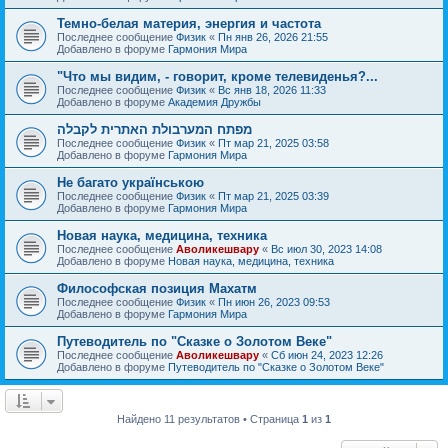
Темно-белая материя, энергия и частота
Последнее сообщение
Физик
«
Пн янв 26, 2026 21:55
Добавлено в форуме
Гармония Мира
"Что мы видим, - говорит, кроме телевиденья?...
Последнее сообщение
Физик
«
Вс янв 18, 2026 11:33
Добавлено в форуме
Академия Дружбы
מפתח המערבולת האתרית לקבלה
Последнее сообщение
Физик
«
Пт мар 21, 2025 03:58
Добавлено в форуме
Гармония Мира
Не багато українською
Последнее сообщение
Физик
«
Пт мар 21, 2025 03:39
Добавлено в форуме
Гармония Мира
Новая наука, медицина, техника
Последнее сообщение
Аволикешвару
«
Вс июл 30, 2023 14:08
Добавлено в форуме
Новая наука, медицина, техника
Философская позиция Махатм
Последнее сообщение
Физик
«
Пн июн 26, 2023 09:53
Добавлено в форуме
Гармония Мира
Путеводитель по "Сказке о Золотом Веке"
Последнее сообщение
Аволикешвару
«
Сб июн 24, 2023 12:26
Добавлено в форуме
Путеводитель по "Сказке о Золотом Веке"
Найдено 11 результатов • Страница
1
из
1