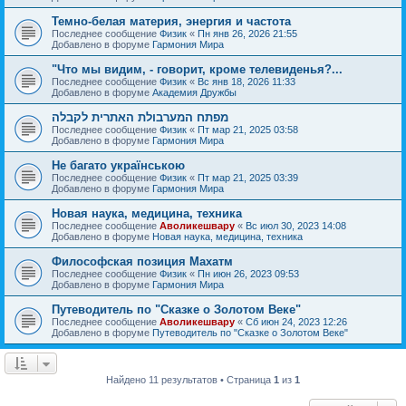
Темно-белая материя, энергия и частота
Последнее сообщение
Физик
«
Пн янв 26, 2026 21:55
Добавлено в форуме
Гармония Мира
"Что мы видим, - говорит, кроме телевиденья?...
Последнее сообщение
Физик
«
Вс янв 18, 2026 11:33
Добавлено в форуме
Академия Дружбы
מפתח המערבולת האתרית לקבלה
Последнее сообщение
Физик
«
Пт мар 21, 2025 03:58
Добавлено в форуме
Гармония Мира
Не багато українською
Последнее сообщение
Физик
«
Пт мар 21, 2025 03:39
Добавлено в форуме
Гармония Мира
Новая наука, медицина, техника
Последнее сообщение
Аволикешвару
«
Вс июл 30, 2023 14:08
Добавлено в форуме
Новая наука, медицина, техника
Философская позиция Махатм
Последнее сообщение
Физик
«
Пн июн 26, 2023 09:53
Добавлено в форуме
Гармония Мира
Путеводитель по "Сказке о Золотом Веке"
Последнее сообщение
Аволикешвару
«
Сб июн 24, 2023 12:26
Добавлено в форуме
Путеводитель по "Сказке о Золотом Веке"
Найдено 11 результатов • Страница
1
из
1