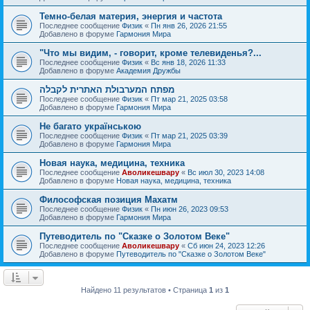
Темно-белая материя, энергия и частота
Последнее сообщение
Физик
«
Пн янв 26, 2026 21:55
Добавлено в форуме
Гармония Мира
"Что мы видим, - говорит, кроме телевиденья?...
Последнее сообщение
Физик
«
Вс янв 18, 2026 11:33
Добавлено в форуме
Академия Дружбы
מפתח המערבולת האתרית לקבלה
Последнее сообщение
Физик
«
Пт мар 21, 2025 03:58
Добавлено в форуме
Гармония Мира
Не багато українською
Последнее сообщение
Физик
«
Пт мар 21, 2025 03:39
Добавлено в форуме
Гармония Мира
Новая наука, медицина, техника
Последнее сообщение
Аволикешвару
«
Вс июл 30, 2023 14:08
Добавлено в форуме
Новая наука, медицина, техника
Философская позиция Махатм
Последнее сообщение
Физик
«
Пн июн 26, 2023 09:53
Добавлено в форуме
Гармония Мира
Путеводитель по "Сказке о Золотом Веке"
Последнее сообщение
Аволикешвару
«
Сб июн 24, 2023 12:26
Добавлено в форуме
Путеводитель по "Сказке о Золотом Веке"
Найдено 11 результатов • Страница
1
из
1