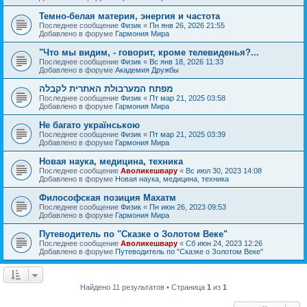
Темно-белая материя, энергия и частота
Последнее сообщение
Физик
«
Пн янв 26, 2026 21:55
Добавлено в форуме
Гармония Мира
"Что мы видим, - говорит, кроме телевиденья?...
Последнее сообщение
Физик
«
Вс янв 18, 2026 11:33
Добавлено в форуме
Академия Дружбы
מפתח המערבולת האתרית לקבלה
Последнее сообщение
Физик
«
Пт мар 21, 2025 03:58
Добавлено в форуме
Гармония Мира
Не багато українською
Последнее сообщение
Физик
«
Пт мар 21, 2025 03:39
Добавлено в форуме
Гармония Мира
Новая наука, медицина, техника
Последнее сообщение
Аволикешвару
«
Вс июл 30, 2023 14:08
Добавлено в форуме
Новая наука, медицина, техника
Философская позиция Махатм
Последнее сообщение
Физик
«
Пн июн 26, 2023 09:53
Добавлено в форуме
Гармония Мира
Путеводитель по "Сказке о Золотом Веке"
Последнее сообщение
Аволикешвару
«
Сб июн 24, 2023 12:26
Добавлено в форуме
Путеводитель по "Сказке о Золотом Веке"
Найдено 11 результатов • Страница
1
из
1