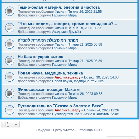
Темно-белая материя, энергия и частота
Последнее сообщение
Физик
«
Пн янв 26, 2026 21:55
Добавлено в форуме
Гармония Мира
"Что мы видим, - говорит, кроме телевиденья?...
Последнее сообщение
Физик
«
Вс янв 18, 2026 11:33
Добавлено в форуме
Академия Дружбы
מפתח המערבולת האתרית לקבלה
Последнее сообщение
Физик
«
Пт мар 21, 2025 03:58
Добавлено в форуме
Гармония Мира
Не багато українською
Последнее сообщение
Физик
«
Пт мар 21, 2025 03:39
Добавлено в форуме
Гармония Мира
Новая наука, медицина, техника
Последнее сообщение
Аволикешвару
«
Вс июл 30, 2023 14:08
Добавлено в форуме
Новая наука, медицина, техника
Философская позиция Махатм
Последнее сообщение
Физик
«
Пн июн 26, 2023 09:53
Добавлено в форуме
Гармония Мира
Путеводитель по "Сказке о Золотом Веке"
Последнее сообщение
Аволикешвару
«
Сб июн 24, 2023 12:26
Добавлено в форуме
Путеводитель по "Сказке о Золотом Веке"
Найдено 11 результатов • Страница
1
из
1