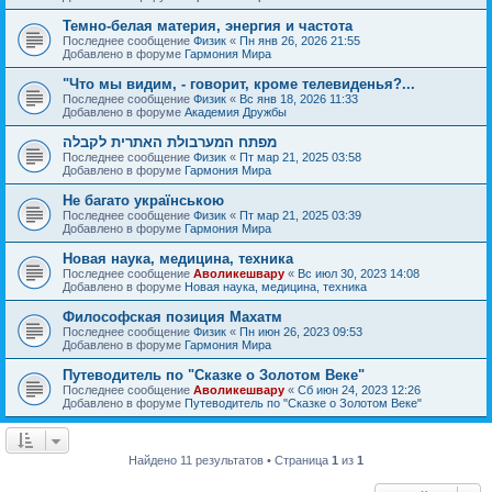
Темно-белая материя, энергия и частота
Последнее сообщение
Физик
«
Пн янв 26, 2026 21:55
Добавлено в форуме
Гармония Мира
"Что мы видим, - говорит, кроме телевиденья?...
Последнее сообщение
Физик
«
Вс янв 18, 2026 11:33
Добавлено в форуме
Академия Дружбы
מפתח המערבולת האתרית לקבלה
Последнее сообщение
Физик
«
Пт мар 21, 2025 03:58
Добавлено в форуме
Гармония Мира
Не багато українською
Последнее сообщение
Физик
«
Пт мар 21, 2025 03:39
Добавлено в форуме
Гармония Мира
Новая наука, медицина, техника
Последнее сообщение
Аволикешвару
«
Вс июл 30, 2023 14:08
Добавлено в форуме
Новая наука, медицина, техника
Философская позиция Махатм
Последнее сообщение
Физик
«
Пн июн 26, 2023 09:53
Добавлено в форуме
Гармония Мира
Путеводитель по "Сказке о Золотом Веке"
Последнее сообщение
Аволикешвару
«
Сб июн 24, 2023 12:26
Добавлено в форуме
Путеводитель по "Сказке о Золотом Веке"
Найдено 11 результатов • Страница
1
из
1