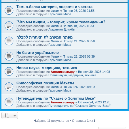
Темно-белая материя, энергия и частота
Последнее сообщение
Физик
«
Пн янв 26, 2026 21:55
Добавлено в форуме
Гармония Мира
"Что мы видим, - говорит, кроме телевиденья?...
Последнее сообщение
Физик
«
Вс янв 18, 2026 11:33
Добавлено в форуме
Академия Дружбы
מפתח המערבולת האתרית לקבלה
Последнее сообщение
Физик
«
Пт мар 21, 2025 03:58
Добавлено в форуме
Гармония Мира
Не багато українською
Последнее сообщение
Физик
«
Пт мар 21, 2025 03:39
Добавлено в форуме
Гармония Мира
Новая наука, медицина, техника
Последнее сообщение
Аволикешвару
«
Вс июл 30, 2023 14:08
Добавлено в форуме
Новая наука, медицина, техника
Философская позиция Махатм
Последнее сообщение
Физик
«
Пн июн 26, 2023 09:53
Добавлено в форуме
Гармония Мира
Путеводитель по "Сказке о Золотом Веке"
Последнее сообщение
Аволикешвару
«
Сб июн 24, 2023 12:26
Добавлено в форуме
Путеводитель по "Сказке о Золотом Веке"
Найдено 11 результатов • Страница
1
из
1