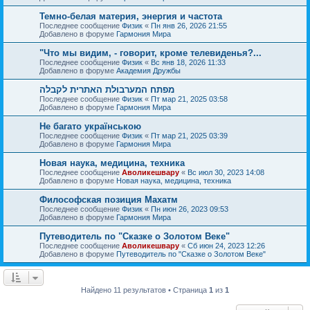
Темно-белая материя, энергия и частота
Последнее сообщение
Физик
«
Пн янв 26, 2026 21:55
Добавлено в форуме
Гармония Мира
"Что мы видим, - говорит, кроме телевиденья?...
Последнее сообщение
Физик
«
Вс янв 18, 2026 11:33
Добавлено в форуме
Академия Дружбы
מפתח המערבולת האתרית לקבלה
Последнее сообщение
Физик
«
Пт мар 21, 2025 03:58
Добавлено в форуме
Гармония Мира
Не багато українською
Последнее сообщение
Физик
«
Пт мар 21, 2025 03:39
Добавлено в форуме
Гармония Мира
Новая наука, медицина, техника
Последнее сообщение
Аволикешвару
«
Вс июл 30, 2023 14:08
Добавлено в форуме
Новая наука, медицина, техника
Философская позиция Махатм
Последнее сообщение
Физик
«
Пн июн 26, 2023 09:53
Добавлено в форуме
Гармония Мира
Путеводитель по "Сказке о Золотом Веке"
Последнее сообщение
Аволикешвару
«
Сб июн 24, 2023 12:26
Добавлено в форуме
Путеводитель по "Сказке о Золотом Веке"
Найдено 11 результатов • Страница
1
из
1