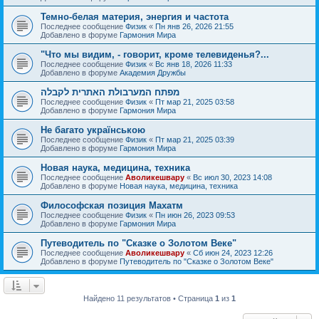
Темно-белая материя, энергия и частота
Последнее сообщение
Физик
«
Пн янв 26, 2026 21:55
Добавлено в форуме
Гармония Мира
"Что мы видим, - говорит, кроме телевиденья?...
Последнее сообщение
Физик
«
Вс янв 18, 2026 11:33
Добавлено в форуме
Академия Дружбы
מפתח המערבולת האתרית לקבלה
Последнее сообщение
Физик
«
Пт мар 21, 2025 03:58
Добавлено в форуме
Гармония Мира
Не багато українською
Последнее сообщение
Физик
«
Пт мар 21, 2025 03:39
Добавлено в форуме
Гармония Мира
Новая наука, медицина, техника
Последнее сообщение
Аволикешвару
«
Вс июл 30, 2023 14:08
Добавлено в форуме
Новая наука, медицина, техника
Философская позиция Махатм
Последнее сообщение
Физик
«
Пн июн 26, 2023 09:53
Добавлено в форуме
Гармония Мира
Путеводитель по "Сказке о Золотом Веке"
Последнее сообщение
Аволикешвару
«
Сб июн 24, 2023 12:26
Добавлено в форуме
Путеводитель по "Сказке о Золотом Веке"
Найдено 11 результатов • Страница
1
из
1