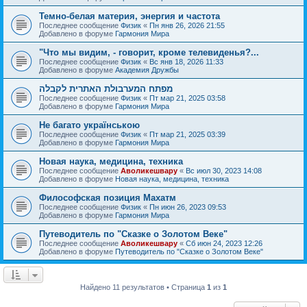
Темно-белая материя, энергия и частота
Последнее сообщение
Физик
«
Пн янв 26, 2026 21:55
Добавлено в форуме
Гармония Мира
"Что мы видим, - говорит, кроме телевиденья?...
Последнее сообщение
Физик
«
Вс янв 18, 2026 11:33
Добавлено в форуме
Академия Дружбы
מפתח המערבולת האתרית לקבלה
Последнее сообщение
Физик
«
Пт мар 21, 2025 03:58
Добавлено в форуме
Гармония Мира
Не багато українською
Последнее сообщение
Физик
«
Пт мар 21, 2025 03:39
Добавлено в форуме
Гармония Мира
Новая наука, медицина, техника
Последнее сообщение
Аволикешвару
«
Вс июл 30, 2023 14:08
Добавлено в форуме
Новая наука, медицина, техника
Философская позиция Махатм
Последнее сообщение
Физик
«
Пн июн 26, 2023 09:53
Добавлено в форуме
Гармония Мира
Путеводитель по "Сказке о Золотом Веке"
Последнее сообщение
Аволикешвару
«
Сб июн 24, 2023 12:26
Добавлено в форуме
Путеводитель по "Сказке о Золотом Веке"
Найдено 11 результатов • Страница
1
из
1