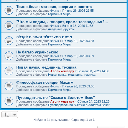
Темно-белая материя, энергия и частота
Последнее сообщение
Физик
«
Пн янв 26, 2026 21:55
Добавлено в форуме
Гармония Мира
"Что мы видим, - говорит, кроме телевиденья?...
Последнее сообщение
Физик
«
Вс янв 18, 2026 11:33
Добавлено в форуме
Академия Дружбы
מפתח המערבולת האתרית לקבלה
Последнее сообщение
Физик
«
Пт мар 21, 2025 03:58
Добавлено в форуме
Гармония Мира
Не багато українською
Последнее сообщение
Физик
«
Пт мар 21, 2025 03:39
Добавлено в форуме
Гармония Мира
Новая наука, медицина, техника
Последнее сообщение
Аволикешвару
«
Вс июл 30, 2023 14:08
Добавлено в форуме
Новая наука, медицина, техника
Философская позиция Махатм
Последнее сообщение
Физик
«
Пн июн 26, 2023 09:53
Добавлено в форуме
Гармония Мира
Путеводитель по "Сказке о Золотом Веке"
Последнее сообщение
Аволикешвару
«
Сб июн 24, 2023 12:26
Добавлено в форуме
Путеводитель по "Сказке о Золотом Веке"
Найдено 11 результатов • Страница
1
из
1