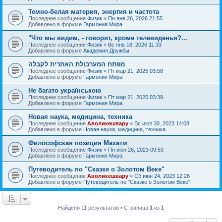
Темно-белая материя, энергия и частота
Последнее сообщение
Физик
«
Пн янв 26, 2026 21:55
Добавлено в форуме
Гармония Мира
"Что мы видим, - говорит, кроме телевиденья?...
Последнее сообщение
Физик
«
Вс янв 18, 2026 11:33
Добавлено в форуме
Академия Дружбы
מפתח המערבולת האתרית לקבלה
Последнее сообщение
Физик
«
Пт мар 21, 2025 03:58
Добавлено в форуме
Гармония Мира
Не багато українською
Последнее сообщение
Физик
«
Пт мар 21, 2025 03:39
Добавлено в форуме
Гармония Мира
Новая наука, медицина, техника
Последнее сообщение
Аволикешвару
«
Вс июл 30, 2023 14:08
Добавлено в форуме
Новая наука, медицина, техника
Философская позиция Махатм
Последнее сообщение
Физик
«
Пн июн 26, 2023 09:53
Добавлено в форуме
Гармония Мира
Путеводитель по "Сказке о Золотом Веке"
Последнее сообщение
Аволикешвару
«
Сб июн 24, 2023 12:26
Добавлено в форуме
Путеводитель по "Сказке о Золотом Веке"
Найдено 11 результатов • Страница
1
из
1