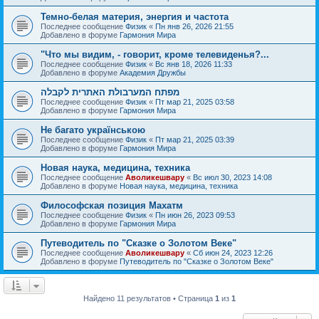
Темно-белая материя, энергия и частота
Последнее сообщение
Физик
«
Пн янв 26, 2026 21:55
Добавлено в форуме
Гармония Мира
"Что мы видим, - говорит, кроме телевиденья?...
Последнее сообщение
Физик
«
Вс янв 18, 2026 11:33
Добавлено в форуме
Академия Дружбы
מפתח המערבולת האתרית לקבלה
Последнее сообщение
Физик
«
Пт мар 21, 2025 03:58
Добавлено в форуме
Гармония Мира
Не багато українською
Последнее сообщение
Физик
«
Пт мар 21, 2025 03:39
Добавлено в форуме
Гармония Мира
Новая наука, медицина, техника
Последнее сообщение
Аволикешвару
«
Вс июл 30, 2023 14:08
Добавлено в форуме
Новая наука, медицина, техника
Философская позиция Махатм
Последнее сообщение
Физик
«
Пн июн 26, 2023 09:53
Добавлено в форуме
Гармония Мира
Путеводитель по "Сказке о Золотом Веке"
Последнее сообщение
Аволикешвару
«
Сб июн 24, 2023 12:26
Добавлено в форуме
Путеводитель по "Сказке о Золотом Веке"
Найдено 11 результатов • Страница
1
из
1