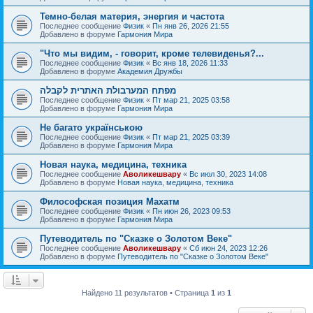
Темно-белая материя, энергия и частота
Последнее сообщение
Физик
«
Пн янв 26, 2026 21:55
Добавлено в форуме
Гармония Мира
"Что мы видим, - говорит, кроме телевиденья?...
Последнее сообщение
Физик
«
Вс янв 18, 2026 11:33
Добавлено в форуме
Академия Дружбы
מפתח המערבולת האתרית לקבלה
Последнее сообщение
Физик
«
Пт мар 21, 2025 03:58
Добавлено в форуме
Гармония Мира
Не багато українською
Последнее сообщение
Физик
«
Пт мар 21, 2025 03:39
Добавлено в форуме
Гармония Мира
Новая наука, медицина, техника
Последнее сообщение
Аволикешвару
«
Вс июл 30, 2023 14:08
Добавлено в форуме
Новая наука, медицина, техника
Философская позиция Махатм
Последнее сообщение
Физик
«
Пн июн 26, 2023 09:53
Добавлено в форуме
Гармония Мира
Путеводитель по "Сказке о Золотом Веке"
Последнее сообщение
Аволикешвару
«
Сб июн 24, 2023 12:26
Добавлено в форуме
Путеводитель по "Сказке о Золотом Веке"
Найдено 11 результатов • Страница
1
из
1