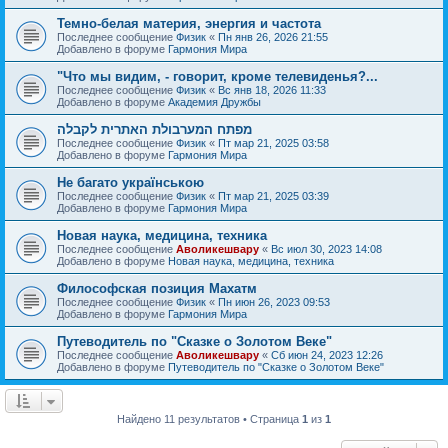
Темно-белая материя, энергия и частота
Последнее сообщение
Физик
«
Пн янв 26, 2026 21:55
Добавлено в форуме
Гармония Мира
"Что мы видим, - говорит, кроме телевиденья?...
Последнее сообщение
Физик
«
Вс янв 18, 2026 11:33
Добавлено в форуме
Академия Дружбы
מפתח המערבולת האתרית לקבלה
Последнее сообщение
Физик
«
Пт мар 21, 2025 03:58
Добавлено в форуме
Гармония Мира
Не багато українською
Последнее сообщение
Физик
«
Пт мар 21, 2025 03:39
Добавлено в форуме
Гармония Мира
Новая наука, медицина, техника
Последнее сообщение
Аволикешвару
«
Вс июл 30, 2023 14:08
Добавлено в форуме
Новая наука, медицина, техника
Философская позиция Махатм
Последнее сообщение
Физик
«
Пн июн 26, 2023 09:53
Добавлено в форуме
Гармония Мира
Путеводитель по "Сказке о Золотом Веке"
Последнее сообщение
Аволикешвару
«
Сб июн 24, 2023 12:26
Добавлено в форуме
Путеводитель по "Сказке о Золотом Веке"
Найдено 11 результатов • Страница
1
из
1