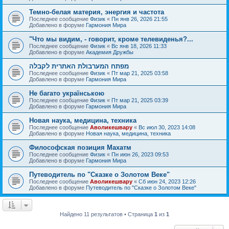
Темно-белая материя, энергия и частота
Последнее сообщение
Физик
«
Пн янв 26, 2026 21:55
Добавлено в форуме
Гармония Мира
"Что мы видим, - говорит, кроме телевиденья?...
Последнее сообщение
Физик
«
Вс янв 18, 2026 11:33
Добавлено в форуме
Академия Дружбы
מפתח המערבולת האתרית לקבלה
Последнее сообщение
Физик
«
Пт мар 21, 2025 03:58
Добавлено в форуме
Гармония Мира
Не багато українською
Последнее сообщение
Физик
«
Пт мар 21, 2025 03:39
Добавлено в форуме
Гармония Мира
Новая наука, медицина, техника
Последнее сообщение
Аволикешвару
«
Вс июл 30, 2023 14:08
Добавлено в форуме
Новая наука, медицина, техника
Философская позиция Махатм
Последнее сообщение
Физик
«
Пн июн 26, 2023 09:53
Добавлено в форуме
Гармония Мира
Путеводитель по "Сказке о Золотом Веке"
Последнее сообщение
Аволикешвару
«
Сб июн 24, 2023 12:26
Добавлено в форуме
Путеводитель по "Сказке о Золотом Веке"
Найдено 11 результатов • Страница
1
из
1